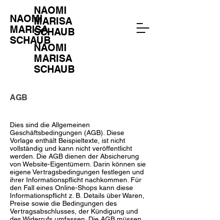
NAOMI
NAOMI
MARISA
MARISA
SCHAUB
SCHAUB
NAOMI
MARISA
SCHAUB
AGB
Dies sind die Allgemeinen
Geschäftsbedingungen (AGB). Diese
Vorlage enthält Beispieltexte, ist nicht
vollständig und kann nicht veröffentlicht
werden. Die AGB dienen der Absicherung
von Website-Eigentümern. Darin können sie
eigene Vertragsbedingungen festlegen und
ihrer Informationspflicht nachkommen. Für
den Fall eines Online-Shops kann diese
Informationspflicht z. B. Details über Waren,
Preise sowie die Bedingungen des
Vertragsabschlusses, der Kündigung und
des Widerrufs umfassen. Die AGB müssen