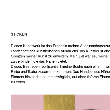
STICKEN
Dieses Kunstwerk ist das Ergebnis meiner Auseinandersetzun
Landschaft des künstlerischen Ausdrucks. Als Künstler suche 
Grenzen meiner Kunst zu erweitern. Mein Ziel war es, meine K
zu verbinden, die das Nähen bietet.
Dieses Bestreben repräsentiert meine Suche nach einem mult
Farbe und Textur zusammenkommen. Das Handeln des Nähen
Element hinzu, das es mir ermöglicht, auf einer tieferen Ebe
zu treten.