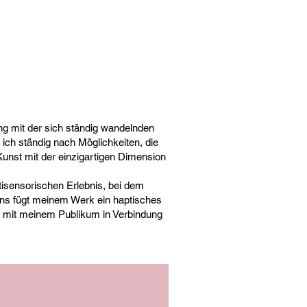
g mit der sich ständig wandelnden
ich ständig nach Möglichkeiten, die
unst mit der einzigartigen Dimension
isensorischen Erlebnis, bei dem
s fügt meinem Werk ein haptisches
ne mit meinem Publikum in Verbindung